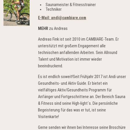
Saunameister & Fitnesstrainer
Techniker
E-Mail: andi@cambiare.com
MEHR
zu Andreas
Andreas Fink ist seit 2010 im CAMBIARE-Team. Er
unterstützt mit großem Engagement alle
technischen anfallenden Arbeiten. Sein Allround
Talent und Motivation ist immer wieder
beeindruckend.
Es ist endlich soweit!Seit Frühjahr 2017 ist Andi unser
Gesundheits- und Aktiv Guide. Er bietet ein
vielfältiges Aktiv/Gesundheits Programm für
Anfänger und Fortgeschrittene an. Der Bereich Sauna
& Fitness sind seine High-light´s. Die persönliche
Begeisterung für das was er tut, ist seine
Visitenkarte!
Gerne senden wir ihnen bei Interesse seine Broschüre