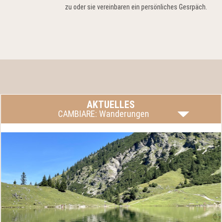
zu oder sie vereinbaren ein persönliches Gesrpäch.
AKTUELLES
CAMBIARE: Wanderungen
Fragen Sie uns!
mehr lesen