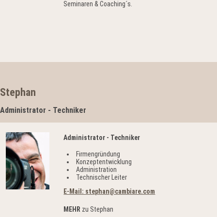
Seminaren & Coaching´s.
Stephan
Administrator - Techniker
Administrator - Techniker
Firmengründung
Konzeptentwicklung
Administration
Technischer Leiter
E-Mail: stephan@cambiare.com
MEHR
zu Stephan