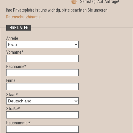
Samstag: Auf Anfrage!
Ihre Privatsphäre ist uns wichtig, bitte beachten Sie unseren
Datenschutzhinweis
.
IHRE DATEN
Anrede
Vorname
*
Nachname
*
Firma
Staat
*
Straße
*
Hausnummer
*