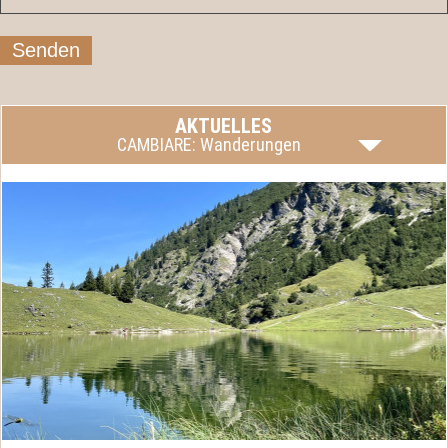
Senden
AKTUELLES
CAMBIARE: Wanderungen
Fragen Sie uns!
mehr lesen