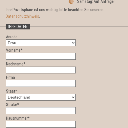
Samstag: Auf Anfrage!
Ihre Privatsphäre ist uns wichtig, bitte beachten Sie unseren
Datenschutzhinweis
.
IHRE DATEN
Anrede
Vorname
*
Nachname
*
Firma
Staat
*
Straße
*
Hausnummer
*