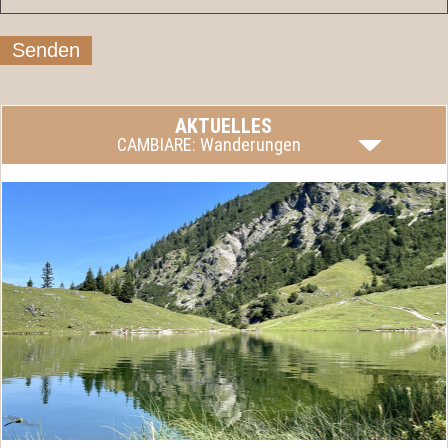
Senden
AKTUELLES
CAMBIARE: Wanderungen
Fragen Sie uns!
mehr lesen